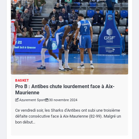
BASKET
Pro B : Antibes chute lourdement face à Aix-
Maurienne
Azurement Sport
30 novembre 2024
Ce vendredi soir, les Sharks d’Antibes ont subi une troisième
défaite consécutive face à Aix-Maurienne (82-99). Malgré un
bon début…