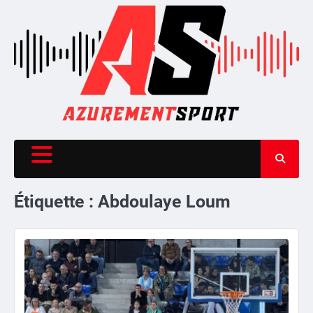
Skip
to
content
Étiquette :
Abdoulaye Loum