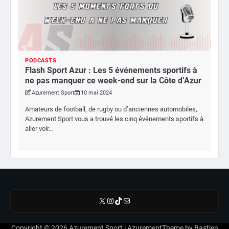
PODCASTS
Flash Sport Azur : Les 5 événements sportifs à
ne pas manquer ce week-end sur la Côte d’Azur
Azurement Sport
10 mai 2024
Amateurs de football, de rugby ou d’anciennes automobiles,
Azurement Sport vous a trouvé les cinq événements sportifs à
aller voir…
X
Instagram
TikTok
E-mail
Copyright © 2026
Azurement Sport
| AzurementTheme by
Bastien