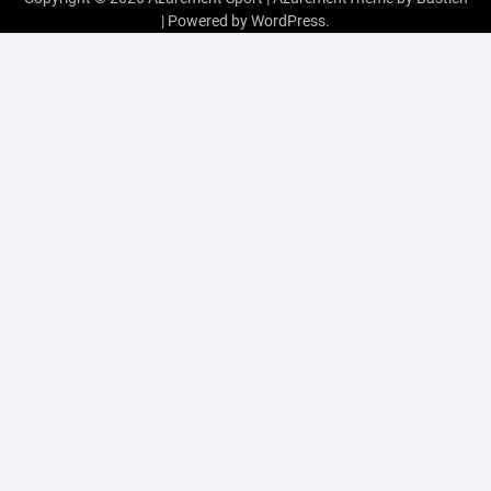
| Powered by
WordPress
.