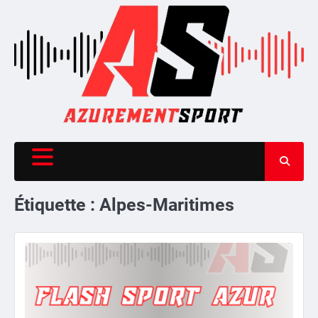
Skip
to
content
Étiquette :
Alpes-Maritimes