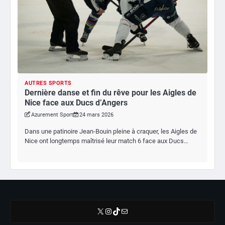
AUTRES SPORTS
Dernière danse et fin du rêve pour les Aigles de
Nice face aux Ducs d’Angers
Azurement Sport
24 mars 2026
Dans une patinoire Jean-Bouin pleine à craquer, les Aigles de
Nice ont longtemps maîtrisé leur match 6 face aux Ducs…
X
Instagram
TikTok
E-mail