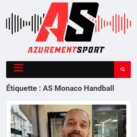
Skip
to
content
Étiquette :
AS Monaco Handball