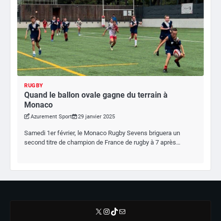
RUGBY
Quand le ballon ovale gagne du terrain à
Monaco
Azurement Sport
29 janvier 2025
Samedi 1er février, le Monaco Rugby Sevens briguera un
second titre de champion de France de rugby à 7 après…
X
Instagram
TikTok
E-mail