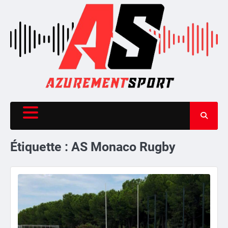
Skip
to
content
Étiquette :
AS Monaco Rugby