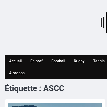
Skip
to
content
Accueil
En bref
Football
Rugby
Tennis
À propos
Étiquette :
ASCC