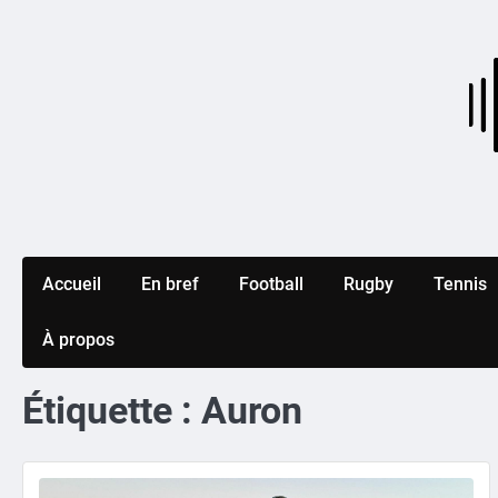
Skip
to
content
Accueil
En bref
Football
Rugby
Tennis
À propos
Étiquette :
Auron