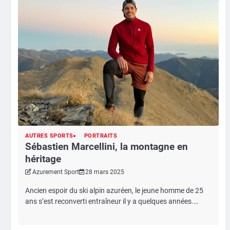
AUTRES SPORTS
PORTRAITS
Sébastien Marcellini, la montagne en
héritage
Azurement Sport
28 mars 2025
Ancien espoir du ski alpin azuréen, le jeune homme de 25
ans s’est reconverti entraîneur il y a quelques années.…