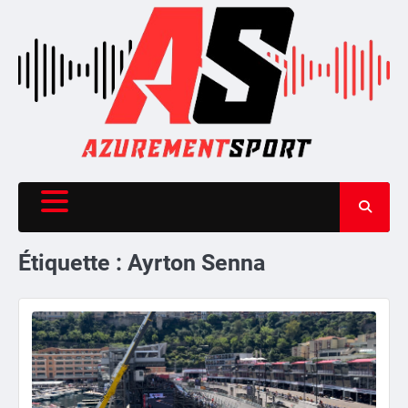
Skip
to
content
Étiquette :
Ayrton Senna