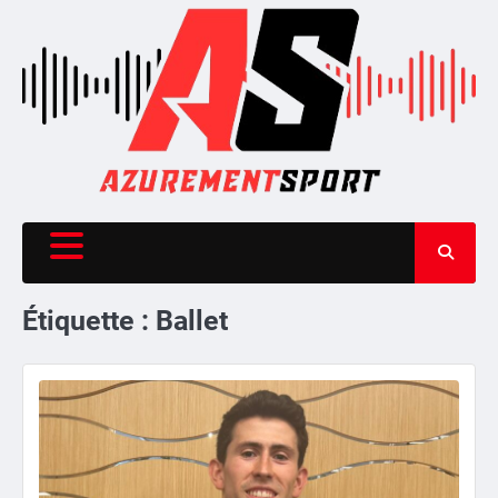
Skip
to
content
Étiquette :
Ballet