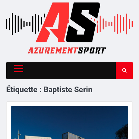
Skip
to
content
Étiquette :
Baptiste Serin