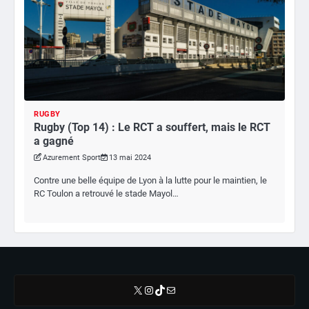
RUGBY
Rugby (Top 14) : Le RCT a souffert, mais le RCT
a gagné
Azurement Sport
13 mai 2024
Contre une belle équipe de Lyon à la lutte pour le maintien, le
RC Toulon a retrouvé le stade Mayol…
X
Instagram
TikTok
E-mail