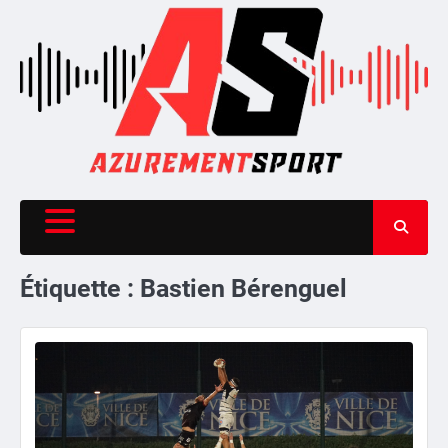
Skip
to
content
Étiquette :
Bastien Bérenguel