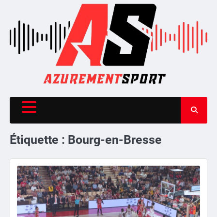
Skip
to
content
Étiquette :
Bourg-en-Bresse