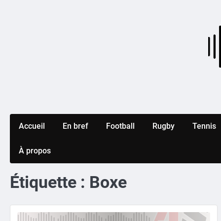
Skip
to
content
Accueil
En bref
Football
Rugby
Tennis
À propos
Étiquette :
Boxe