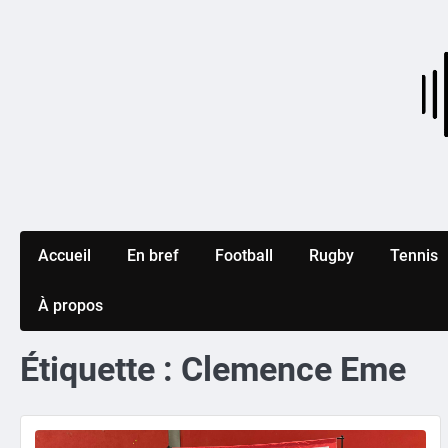
Skip
to
content
Accueil
En bref
Football
Rugby
Tennis
À propos
Étiquette :
Clemence Eme