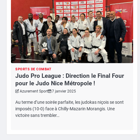
SPORTS DE COMBAT
Judo Pro League : Direction le Final Four
pour le Judo Nice Métropole !
Azurement Sport
7 janvier 2025
Au terme d’une soirée parfaite, les judokas niçois se sont
imposés (10-0) face à Chilly-Mazarin Morangis. Une
victoire sans trembler…