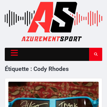
Skip
to
content
Étiquette :
Cody Rhodes