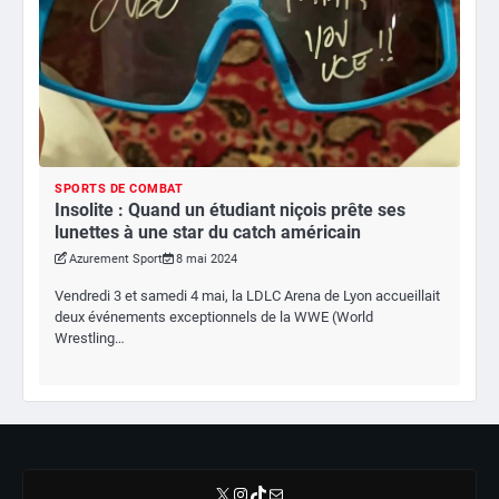
SPORTS DE COMBAT
Insolite : Quand un étudiant niçois prête ses
lunettes à une star du catch américain
Azurement Sport
8 mai 2024
Vendredi 3 et samedi 4 mai, la LDLC Arena de Lyon accueillait
deux événements exceptionnels de la WWE (World
Wrestling…
X
Instagram
TikTok
E-mail