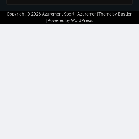
Copyright © 2026
Azurement Sport
| AzurementTheme by
Bastien
| Powered by
WordPress
.