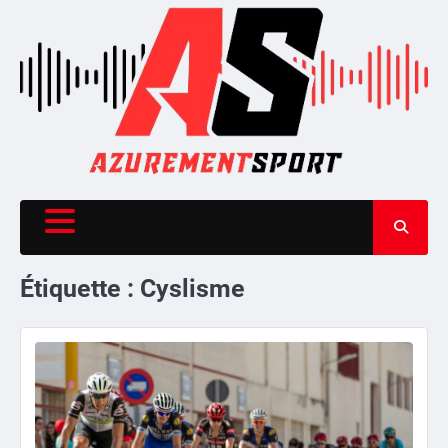
Skip
to
content
Étiquette :
Cyslisme