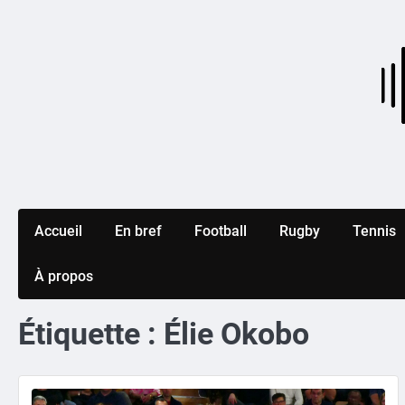
Skip
to
content
Accueil
En bref
Football
Rugby
Tennis
À propos
Étiquette :
Élie Okobo