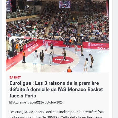
BASKET
Euroligue : Les 3 raisons de la première
défaite à domicile de l’AS Monaco Basket
face à Paris
Azurement Sport
26 octobre 2024
Ce jeudi, l’AS Monaco Basket s’incline pour la première fois
de la saison à domicile (80-87). Cette défaite en Euroligue…