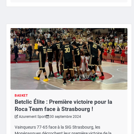
BASKET
Betclic Élite : Première victoire pour la
Roca Team face à Strasbourg !
Azurement Sport
30 septembre 2024
Vainqueurs 77-65 face à la SIG Strasbourg, les
Monégasques décrochent leur première victoire de la