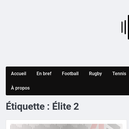
Skip
to
content
Accueil
En bref
Football
Rugby
Tennis
À propos
Étiquette :
Élite 2