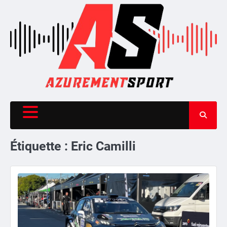
Skip
to
content
Étiquette :
Eric Camilli