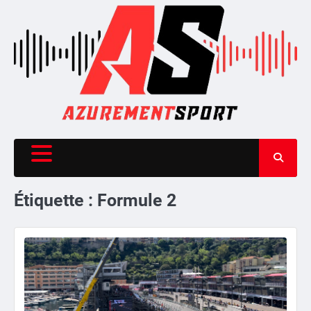
Skip
to
content
Étiquette :
Formule 2