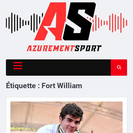
Skip
to
content
Étiquette :
Fort William