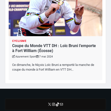
CYCLISME
Coupe du Monde VTT DH : Loïc Bruni l’emporte
à Fort William (Écosse)
Azurement Sport
7 mai 2024
Ce dimanche, le Niçois Loïc Bruni a remporté la manche de
coupe du monde à Fort William en VTT DH…
X
Instagram
TikTok
E-mail