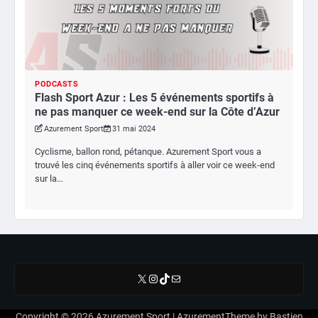
PODCASTS
Flash Sport Azur : Les 5 événements sportifs à
ne pas manquer ce week-end sur la Côte d’Azur
Azurement Sport
31 mai 2024
Cyclisme, ballon rond, pétanque. Azurement Sport vous a
trouvé les cinq événements sportifs à aller voir ce week-end
sur la…
X
Instagram
TikTok
E-mail
Copyright © 2026
Azurement Sport
| AzurementTheme by
Bastien