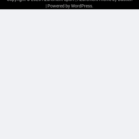
| Powered by
WordPress
.