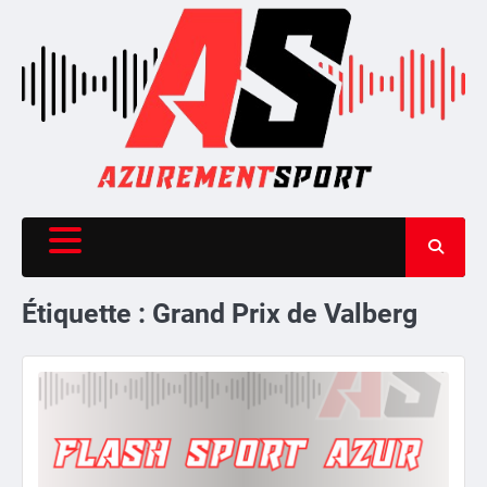
Skip
to
content
Étiquette :
Grand Prix de Valberg