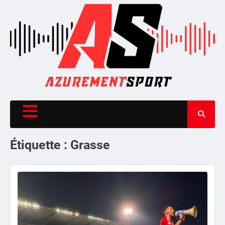
Skip
to
content
Étiquette :
Grasse