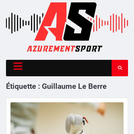
Skip
to
content
Étiquette :
Guillaume Le Berre