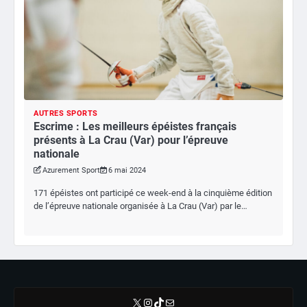
AUTRES SPORTS
Escrime : Les meilleurs épéistes français
présents à La Crau (Var) pour l’épreuve
nationale
Azurement Sport
6 mai 2024
171 épéistes ont participé ce week-end à la cinquième édition
de l’épreuve nationale organisée à La Crau (Var) par le…
X
Instagram
TikTok
E-mail