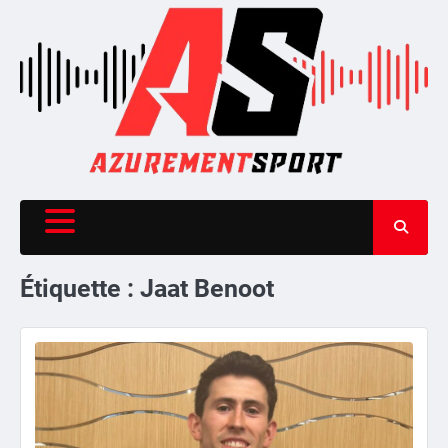
Skip
to
content
Étiquette :
Jaat Benoot