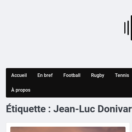
Skip
to
content
Accueil
En bref
Football
Rugby
Tennis
À propos
Étiquette :
Jean-Luc Donivar