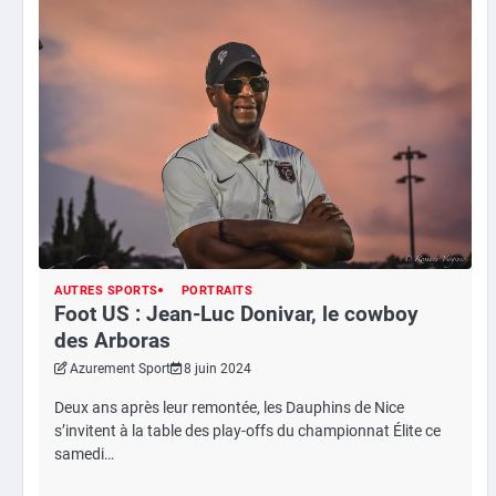
AUTRES SPORTS
PORTRAITS
Foot US : Jean-Luc Donivar, le cowboy
des Arboras
Azurement Sport
8 juin 2024
Deux ans après leur remontée, les Dauphins de Nice
s’invitent à la table des play-offs du championnat Élite ce
samedi…