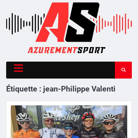
Skip
to
content
Étiquette :
jean-Philippe Valenti