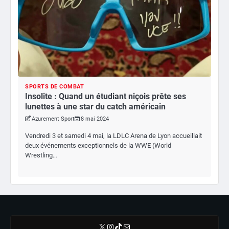
SPORTS DE COMBAT
Insolite : Quand un étudiant niçois prête ses
lunettes à une star du catch américain
Azurement Sport
8 mai 2024
Vendredi 3 et samedi 4 mai, la LDLC Arena de Lyon accueillait
deux événements exceptionnels de la WWE (World
Wrestling…
X
Instagram
TikTok
E-mail