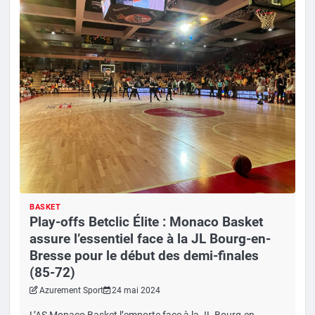
BASKET
Play-offs Betclic Élite : Monaco Basket
assure l’essentiel face à la JL Bourg-en-
Bresse pour le début des demi-finales
(85-72)
Azurement Sport
24 mai 2024