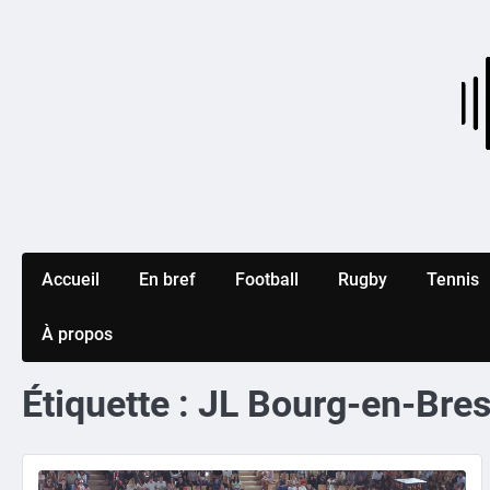
Skip
to
content
Accueil
En bref
Football
Rugby
Tennis
À propos
Étiquette :
JL Bourg-en-Bre