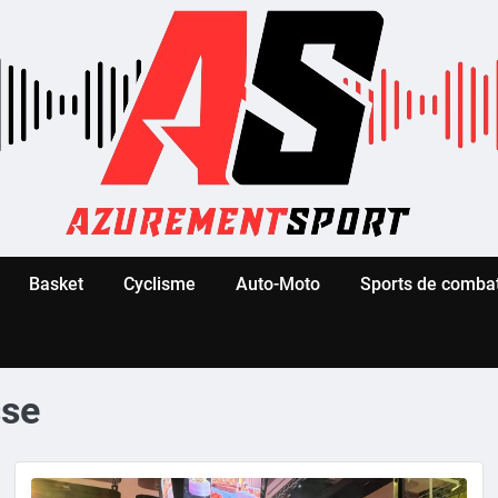
Basket
Cyclisme
Auto-Moto
Sports de comba
sse