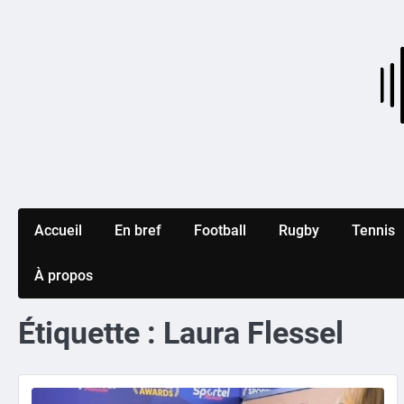
Skip
to
content
Accueil
En bref
Football
Rugby
Tennis
À propos
Étiquette :
Laura Flessel