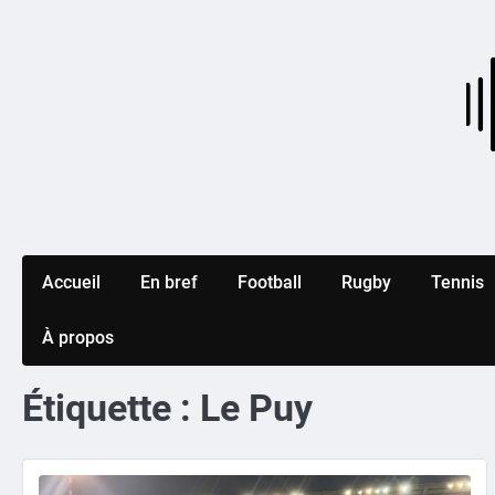
Skip
to
content
Accueil
En bref
Football
Rugby
Tennis
À propos
Étiquette :
Le Puy