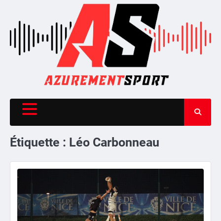
Skip
to
content
Étiquette :
Léo Carbonneau