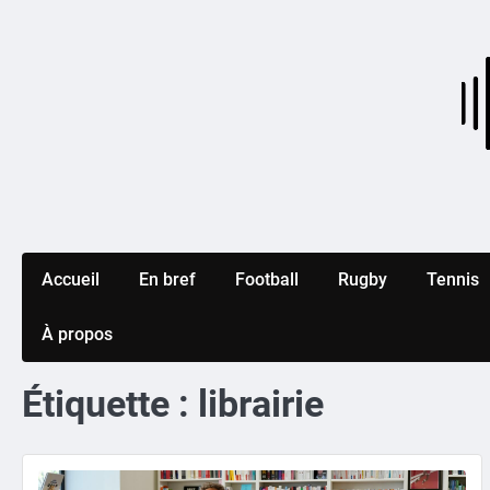
Skip
to
content
Accueil
En bref
Football
Rugby
Tennis
À propos
Étiquette :
librairie