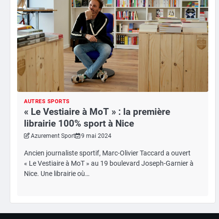
AUTRES SPORTS
« Le Vestiaire à MoT » : la première
librairie 100% sport à Nice
Azurement Sport
9 mai 2024
Ancien journaliste sportif, Marc-Olivier Taccard a ouvert
« Le Vestiaire à MoT » au 19 boulevard Joseph-Garnier à
Nice. Une librairie où…