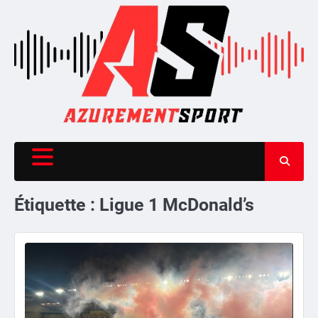
Skip
to
content
Étiquette :
Ligue 1 McDonald’s