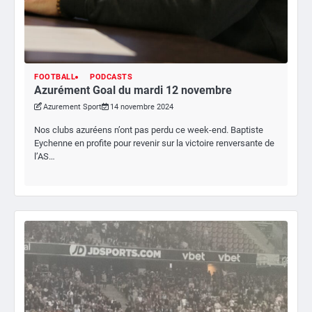
FOOTBALL
PODCASTS
Azurément Goal du mardi 12 novembre
Azurement Sport
14 novembre 2024
Nos clubs azuréens n’ont pas perdu ce week-end. Baptiste
Eychenne en profite pour revenir sur la victoire renversante de
l’AS…