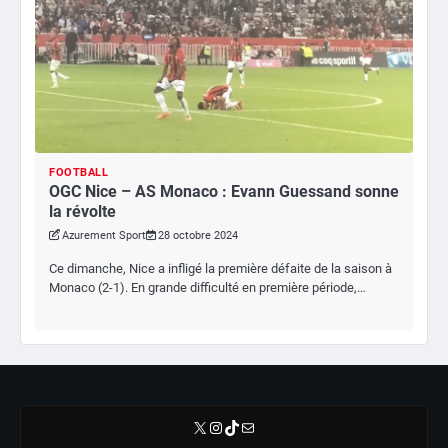
FOOTBALL
OGC Nice – AS Monaco : Evann Guessand sonne
la révolte
Azurement Sport
28 octobre 2024
Ce dimanche, Nice a infligé la première défaite de la saison à
Monaco (2-1). En grande difficulté en première période,…
X
Instagram
TikTok
E-mail