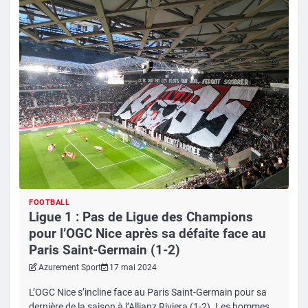
FOOTBALL
Ligue 1 : Pas de Ligue des Champions
pour l’OGC Nice après sa défaite face au
Paris Saint-Germain (1-2)
Azurement Sport
17 mai 2024
L’OGC Nice s’incline face au Paris Saint-Germain pour sa
dernière de la saison à l’Allianz Riviera (1-2). Les hommes