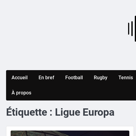
Skip
to
content
Accueil
En bref
Football
Rugby
Tennis
À propos
Étiquette :
Ligue Europa