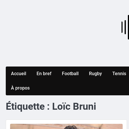
Skip
to
content
Accueil
En bref
Football
Rugby
Tennis
À propos
Étiquette :
Loïc Bruni