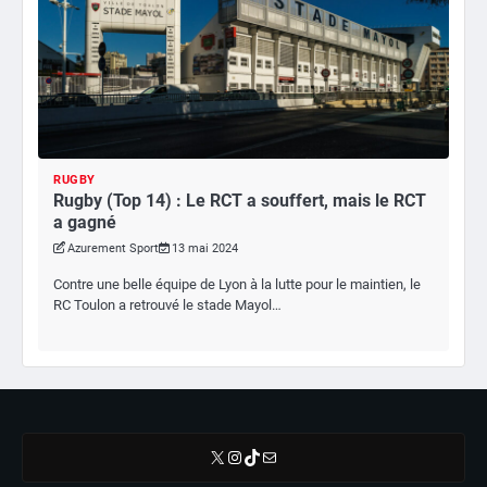
RUGBY
Rugby (Top 14) : Le RCT a souffert, mais le RCT
a gagné
Azurement Sport
13 mai 2024
Contre une belle équipe de Lyon à la lutte pour le maintien, le
RC Toulon a retrouvé le stade Mayol…
X
Instagram
TikTok
E-mail