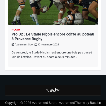
RUGBY
Pro D2 : Le Stade Niçois encore coiffé au poteau
à Provence Rugby
Azurement Sport
30 novembre 2024
Ce vendredi, le Stade Niçois n’est encore une fois pas passé
loin de l’exploit. Devant au score à deux minutes…
X
Instagram
TikTok
E-mail
Copyright © 2026
Azurement Sport
| AzurementTheme by
Bastien