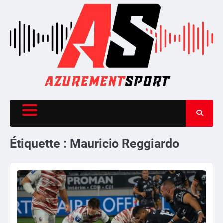
Skip
to
content
Étiquette :
Mauricio Reggiardo