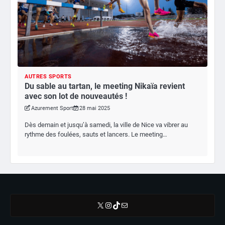
AUTRES SPORTS
Du sable au tartan, le meeting Nikaïa revient
avec son lot de nouveautés !
Azurement Sport
28 mai 2025
Dès demain et jusqu’à samedi, la ville de Nice va vibrer au
rythme des foulées, sauts et lancers. Le meeting…
X
Instagram
TikTok
E-mail