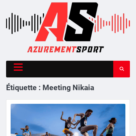
Skip
to
content
Étiquette :
Meeting Nikaia