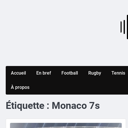
Skip
to
content
Accueil
En bref
Football
Rugby
Tennis
À propos
Étiquette :
Monaco 7s