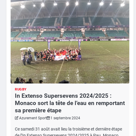
RUGBY
In Extenso Supersevens 2024/2025 :
Monaco sort la tête de l’eau en remportant
sa première étape
Azurement Sport
1 septembre 2024
Ce samedi 31 août avait lieu la troisième et dernière étape
de l’In Extenso Supersevens 2024/2025 à Pau. Monaco