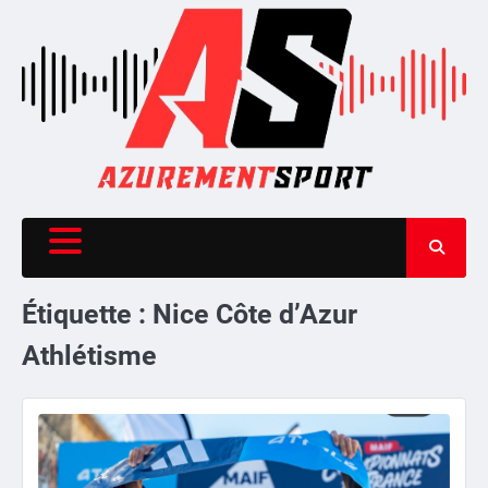
Skip
to
content
Étiquette :
Nice Côte d’Azur
Athlétisme