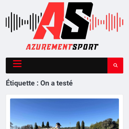
Skip
to
content
Étiquette :
On a testé