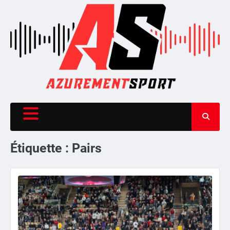
Skip
to
content
Étiquette :
Pairs