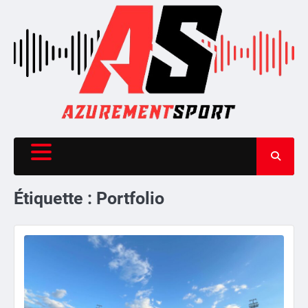
Skip
to
content
Étiquette :
Portfolio