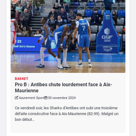
BASKET
Pro B : Antibes chute lourdement face à Aix-
Maurienne
Azurement Sport
30 novembre 2024
Ce vendredi soir, les Sharks d’Antibes ont subi une troisième
défaite consécutive face à Aix-Maurienne (82-99). Malgré un
bon début…