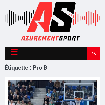
Skip
to
content
Étiquette :
Pro B