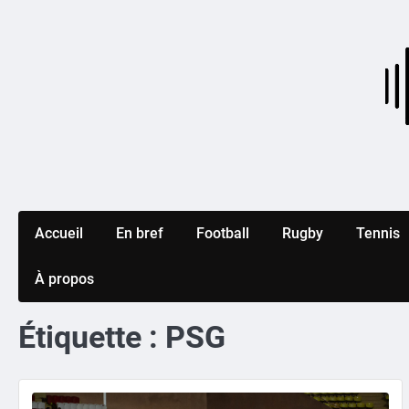
Skip
to
content
Accueil
En bref
Football
Rugby
Tennis
À propos
Étiquette :
PSG