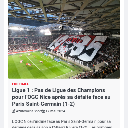
FOOTBALL
Ligue 1 : Pas de Ligue des Champions
pour l’OGC Nice après sa défaite face au
Paris Saint-Germain (1-2)
Azurement Sport
17 mai 2024
L’OGC Nice s’incline face au Paris Saint-Germain pour sa
dernière de la saison à l’Allianz Riviera (1-2). Les hommes