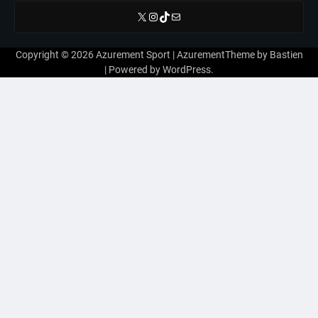
X
Instagram
TikTok
E-mail
Copyright © 2026
Azurement Sport
| AzurementTheme by
Bastien
| Powered by
WordPress
.