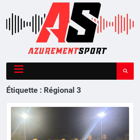
Skip
to
content
Étiquette :
Régional 3