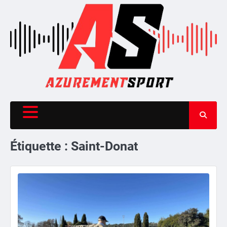
Skip
to
content
Étiquette :
Saint-Donat