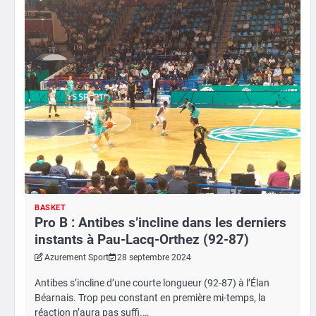
BASKET
Pro B : Antibes s’incline dans les derniers
instants à Pau-Lacq-Orthez (92-87)
Azurement Sport
28 septembre 2024
Antibes s’incline d’une courte longueur (92-87) à l’Élan
Béarnais. Trop peu constant en première mi-temps, la
réaction n’aura pas suffi.…