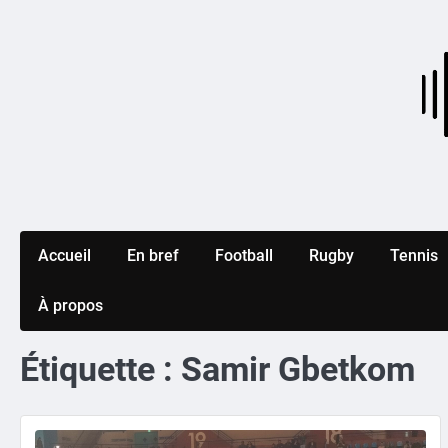
Skip
to
content
Accueil
En bref
Football
Rugby
Tennis
À propos
Étiquette :
Samir Gbetkom