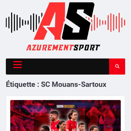
Skip
to
content
Étiquette :
SC Mouans-Sartoux